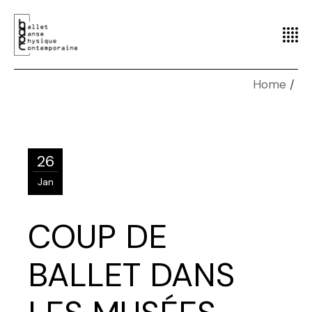
Home
26
Jan
COUP DE
BALLET DANS