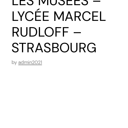
LES MUSÉES –
LYCÉE MARCEL
RUDLOFF –
STRASBOURG
by
admin2021