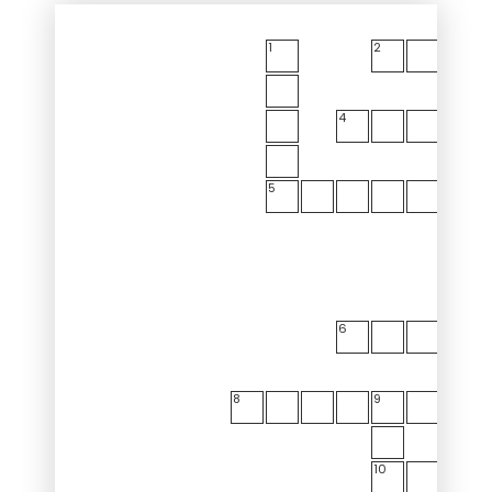
1
2
3
4
5
6
8
9
10