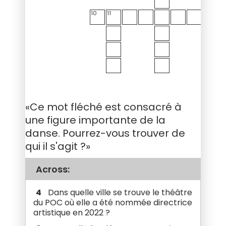
10
11
«Ce mot fléché est consacré à
une figure importante de la
danse. Pourrez-vous trouver de
qui il s'agit ?»
Across:
4
Dans quelle ville se trouve le théâtre
du POC où elle a été nommée directrice
artistique en 2022 ?