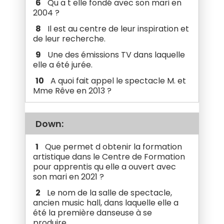
6
Qu a t elle fondé avec son mari en
2004 ?
8
Il est au centre de leur inspiration et
de leur recherche.
9
Une des émissions TV dans laquelle
elle a été jurée.
10
A quoi fait appel le spectacle M. et
Mme Rêve en 2013 ?
Down:
1
Que permet d obtenir la formation
artistique dans le Centre de Formation
pour apprentis qu elle a ouvert avec
son mari en 2021 ?
2
Le nom de la salle de spectacle,
ancien music hall, dans laquelle elle a
été la première danseuse à se
produire.